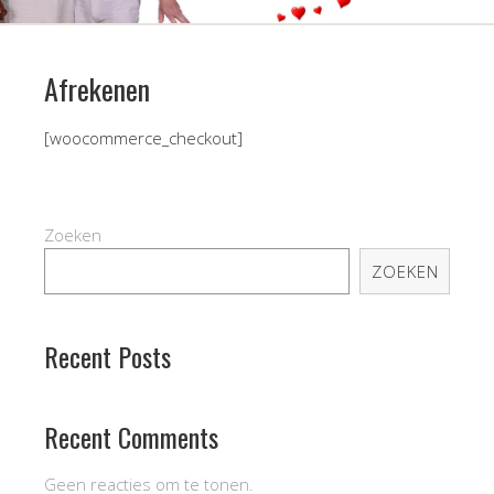
Afrekenen
[woocommerce_checkout]
Zoeken
ZOEKEN
Recent Posts
Recent Comments
Geen reacties om te tonen.